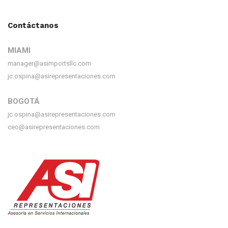
Contáctanos
MIAMI
manager@asimportsllc.com
jc.ospina@asirepresentaciones.com
BOGOTÁ
jc.ospina@asirepresentaciones.com
ceo@asirepresentaciones.com