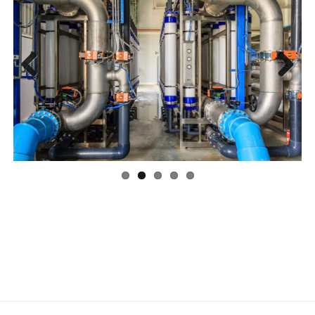
Previ
Next
ous