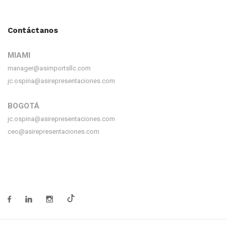
Contáctanos
MIAMI
manager@asimportsllc.com
jc.ospina@asirepresentaciones.com
BOGOTÁ
jc.ospina@asirepresentaciones.com
ceo@asirepresentaciones.com